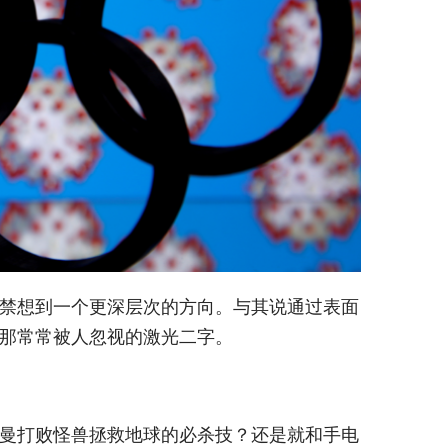
禁想到一个更深层次的方向。与其说通过表面
那常常被人忽视的激光二字。
曼打败怪兽拯救地球的必杀技？还是就和手电