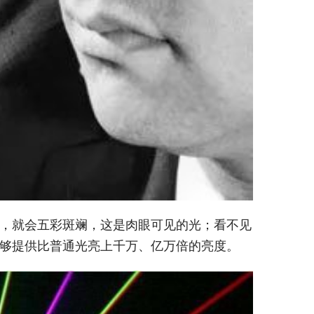
，就会五彩斑斓，这是肉眼可见的光；看不见
够提供比普通光亮上千万、亿万倍的亮度。