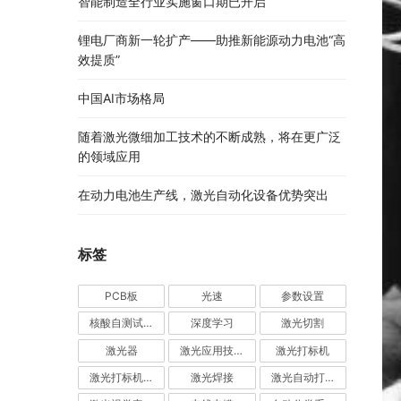
智能制造全行业实施窗口期已开启
锂电厂商新一轮扩产——助推新能源动力电池“高
效提质”
中国AI市场格局
随着激光微细加工技术的不断成熟，将在更广泛
的领域应用
在动力电池生产线，激光自动化设备优势突出
标签
PCB板
光速
参数设置
核酸自测试剂盒
深度学习
激光切割
激光器
激光应用技术
激光打标机
激光打标机品牌厂家前十名
激光焊接
激光自动打标机