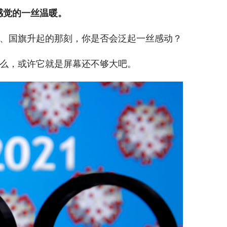
感觉的一丝温暖。
、国旗升起的那刻，你是否会泛起一丝感动？
么，或许它就是屏幕还不够大吧。