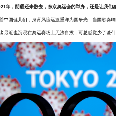
021年，阴霾还未散去，东京奥运会的举办，还是让我们
着中国健儿们，身背风险远渡重洋为国争光，当国歌奏响
者最近也沉浸在奥运赛场上无法自拔，可总感觉少了些什