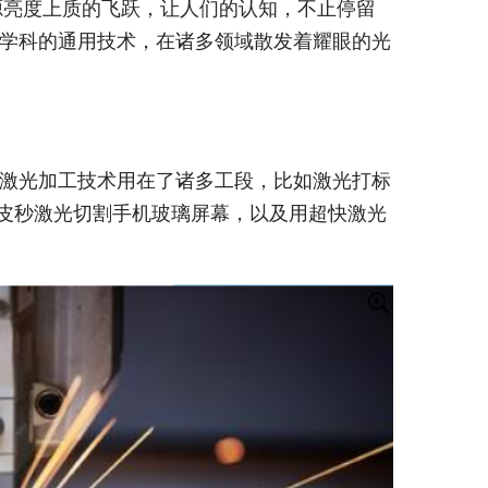
源亮度上质的飞跃，让人们的认知，不止停留
学科的通用技术，在诸多领域散发着耀眼的光
激光加工技术用在了诸多工段，比如激光打标
用皮秒激光切割手机玻璃屏幕，以及用超快激光