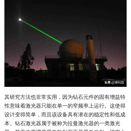
其研究方法也非常实用，因为钻石元件的固有增益特
性意味着激光器只能在单一的窄频率上运行。这使得
设计变得简单，而且该设备具有潜在的稳定性和低成
本。钻石激光器属于被称为拉曼激光器的一类激光