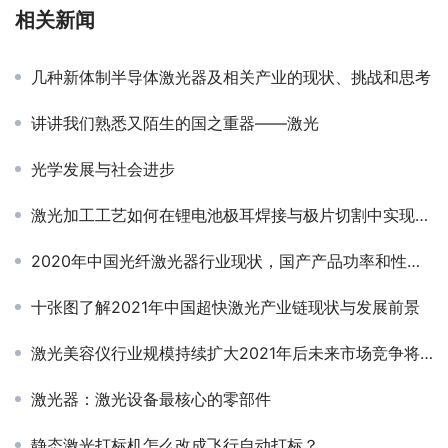
相关新闻
几种新体制半导体激光器及相关产业的现状、挑战和思考
讲讲我们熟悉又陌生的国之重器——激光
光学发展与社会进步
激光加工工艺如何在锂电池极耳焊接与极片切割中实现自动化操作的
2020年中国光纤激光器行业现状，国产产品功率和性能逐步提高
十张图了解2021年中国超快激光产业链现状与发展前景
激光美容仪行业规模持续扩大2021年后未来市场竞争将不断加剧
激光器：激光设备最核心的零部件
静态激光打标机怎么改成飞行自动打标？