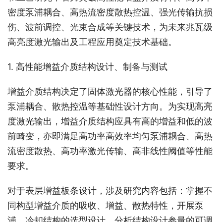
密度泵浦耦合、高热流密度散热控温、强光传输抗损
伤、波前调控、光束合成等关键技术，为未来兆瓦级
高亮度激光输出及工程应用奠定技术基础。
1. 高性能增益介质结构设计、制备与测试
增益介质结构决定了固体激光器的核心性能，引导了
泵浦耦合、散热控温等基础性设计方向。为实现高亮
度激光输出，增益介质结构应具有高的增益和低的波
前畸变，亦即满足高功率高效率均匀泵浦耦合、高热
流密度散热、高功率激光传输、高非线性阈值等性能
要求。
对于表层增益板条设计，涉及研究内容包括：掌握不
同构型增益介质的吸收、增益、散热特性，开展泵
浦、冷却结构的选型设计，分析结构设计参量的可调