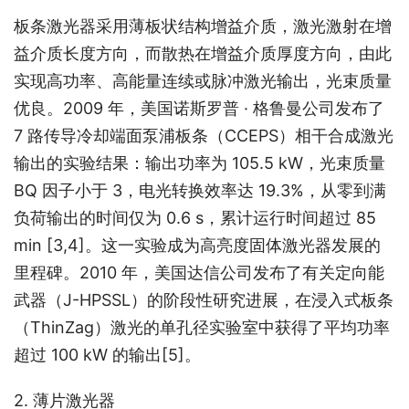
板条激光器采用薄板状结构增益介质，激光激射在增
益介质长度方向，而散热在增益介质厚度方向，由此
实现高功率、高能量连续或脉冲激光输出，光束质量
优良。2009 年，美国诺斯罗普 · 格鲁曼公司发布了 
7 路传导冷却端面泵浦板条（CCEPS）相干合成激光
输出的实验结果：输出功率为 105.5 kW，光束质量 
BQ 因子小于 3，电光转换效率达 19.3%，从零到满
负荷输出的时间仅为 0.6 s，累计运行时间超过 85 
min [3,4]。这一实验成为高亮度固体激光器发展的
里程碑。2010 年，美国达信公司发布了有关定向能
武器（J-HPSSL）的阶段性研究进展，在浸入式板条
（ThinZag）激光的单孔径实验室中获得了平均功率
超过 100 kW 的输出
[5]
。
2. 薄片激光器