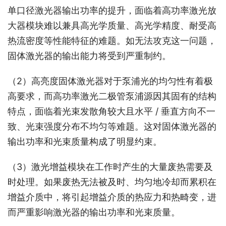
单口径激光器输出功率的提升，面临着高功率激光放
大器模块难以兼具高光学质量、高光学精度、耐受高
热流密度等性能特征的难题。如无法攻克这一问题，
固体激光器的输出能力将受到严重制约。
（2）高亮度固体激光器对于泵浦光的均匀性有着极
高要求，而高功率激光二极管泵浦源因其固有的结构
特点，面临着光束发散角较大且水平 / 垂直方向不一
致、光束强度分布不均匀等难题。这对固体激光器的
输出功率和光束质量构成了明显约束。
（3）激光增益模块在工作时产生的大量废热需要及
时处理。如果废热无法被及时、均匀地冷却而累积在
增益介质中，将引起增益介质的热应力和热畸变，进
而严重影响激光器的输出功率和光束质量。