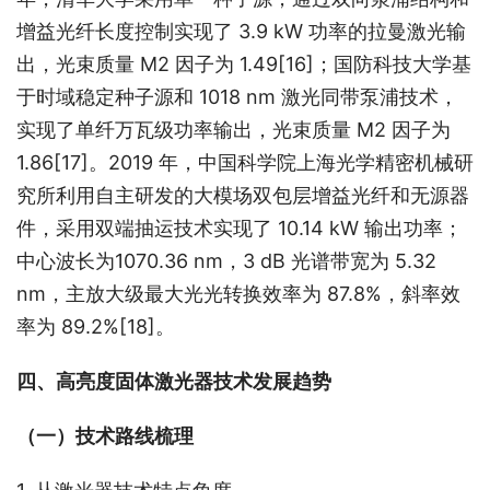
增益光纤长度控制实现了 3.9 kW 功率的拉曼激光输
出，光束质量 M2 因子为 1.49
[16]
；国防科技大学基
于时域稳定种子源和 1018 nm 激光同带泵浦技术，
实现了单纤万瓦级功率输出，光束质量 M2 因子为 
1.86
[17]
。2019 年，中国科学院上海光学精密机械研
究所利用自主研发的大模场双包层增益光纤和无源器
件，采用双端抽运技术实现了 10.14 kW 输出功率；
中心波长为1070.36 nm，3 dB 光谱带宽为 5.32 
nm，主放大级最大光光转换效率为 87.8%，斜率效
率为 89.2%
[18]
。
四、高亮度固体激光器技术发展趋势
（一）技术路线梳理