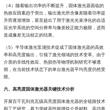
（4）随着输出功率的不断提升，固体激光器面临的
热效应因素趋于突出，输出激光所含像差随着功率提
升而逐渐增加，甚至超出了用于激光光束净化的自适
应光学系统的空间分辨率与像差校正能力极限，进而
造成像差无法校正的结果。
（5）半导体激光泵浦技术促成了固体激光器的高效
率和高亮度输出，引领了激光领域的技术变革。由于
介质的非线性效应、热损伤等物理机制研究不够透
彻，在当前技术状态下的单台激光器平均亮度仍然受
限。
六、高亮度固体激光器关键技术分析
开展百千瓦到兆瓦级高亮度固体激光器的全链路技术
和工艺研究，着力突破高性能增益介质材料、高功率