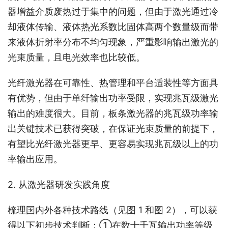
器增益介质废热过于集中的问题，但由于激光通过冷
却液体传输、液体热光系数比固体高两个数量级而带
来液体折射率分布不均匀现象，严重影响输出激光的
光束质量，且电光效率也比较低。
光纤激光器在可靠性、热管理和平台适装性等方面具
有优势，但由于单纤输出功率受限，实现兆瓦级激光
输出的难度很大。目前，板条激光器的兆瓦级功率输
出关键技术已获得突破，在保证光束质量的前提下，
有望比光纤激光器更早、更容易实现兆瓦级以上的功
率输出应用。
2. 从激光器研发实践角度
梳理国内外各种技术路线（见图 1 和图 2），可以获
得以下初步技术判断：①在数十千瓦输出功率等级