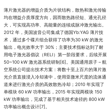
薄片激光器的增益介质为片状结构，散热和激光传输
均在增益介质厚度方向，因而散热路径短、通光孔径
大，可实现高功率、高能量的连续或脉冲激光输出。
2012 年，美国波音公司集成了德国Yb:YAG 薄片技
术，通过多个碟片组合获得了功率为30 kW 的激光
输出，电光效率大于 30%；主要技术指标达到了耐
用电子激光器倡议（RELI）第一阶段要求，后续开展 
50~100 kW 激光器系统研制
[6]
。美国通用原子 – 航
空系统公司提出技术方案：将数十至上百片的薄片激
光介质直接浸入冷却液中，使用亚微米尺度的流体通
道来进行激光介质的高效散热冷却；2010 年实现了
单模块 60 kW 功率输出，2015 年实现两模块 150 
kW 功率输出，完成了基于相关技术途径的 800 kW 
功率输出概念设计
[7]
。