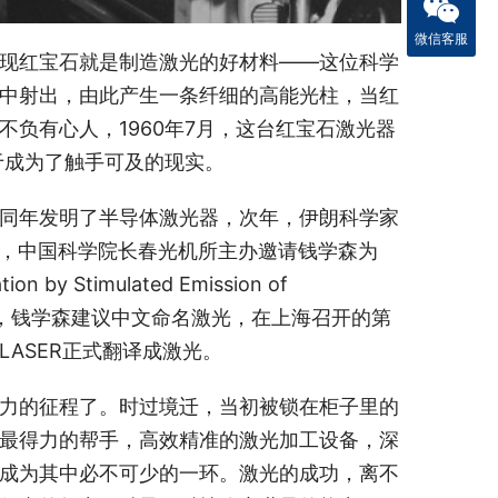
微信客服
现红宝石就是制造激光的好材料——这位科学
中射出，由此产生一条纤细的高能光柱，当红
负有心人，1960年7月，这台红宝石激光器
于成为了触手可及的现实。
同年发明了半导体激光器，次年，伊朗科学家
开，中国科学院长春光机所主办邀请钱学森为
 Stimulated Emission of 
R。），钱学森建议中文命名激光，在上海召开的第
ASER正式翻译成激光。
力的征程了。时过境迁，当初被锁在柜子里的
最得力的帮手，高效精准的激光加工设备，深
成为其中必不可少的一环。激光的成功，离不