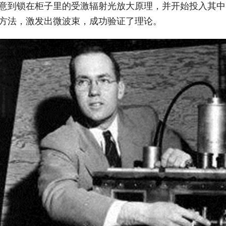
意到锁在柜子里的受激辐射光放大原理，并开始投入其中。
方法，激发出微波束，成功验证了理论。