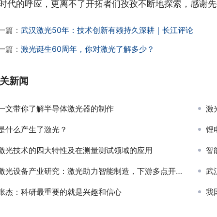
时代的呼应，更离不了开拓者们孜孜不断地探索，感谢先
一篇：
武汉激光50年：技术创新有赖持久深耕｜长江评论
一篇：
激光诞生60周年，你对激光了解多少？
关新闻
一文带你了解半导体激光器的制作
激
是什么产生了激光？
锂
激光技术的四大特性及在测量测试领域的应用
智
激光设备产业研究：激光助力智能制造，下游多点开花加快发展
武
张杰：科研最重要的就是兴趣和信心
我