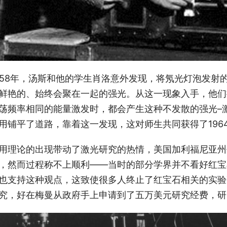
958年，汤斯和他的学生肖洛意外发现，将氖光灯泡发射
鲜艳的、始终会聚在一起的强光。从这一现象入手，他们
荡频率相同的能量激发时，都会产生这种不发散的强光–
用铺平了道路，靠着这一发现，这对师生共同获得了196
用理论的出现带动了激光研究的热情，美国加利福尼亚州
，然而过程称不上顺利——当时的部分学界并不看好红宝
也支持这种观点，这致使很多人终止了红宝石相关的实验
究，好在梅曼从政府手上申请到了五万美元研究经费，研