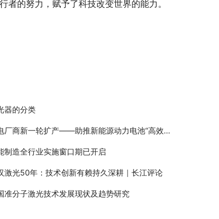
行者的努力，赋予了科技改变世界的能力。
光器的分类
电厂商新一轮扩产——助推新能源动力电池“高效提质”
能制造全行业实施窗口期已开启
汉激光50年：技术创新有赖持久深耕｜长江评论
国准分子激光技术发展现状及趋势研究