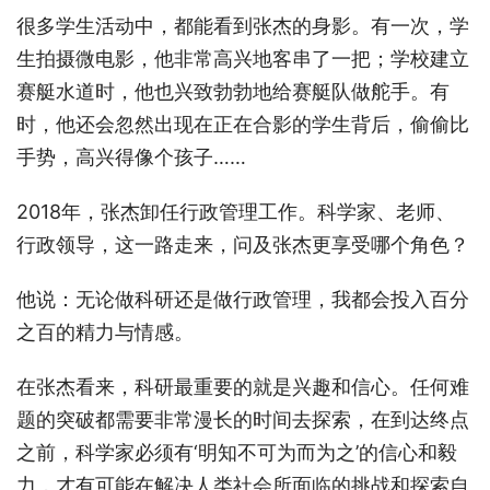
很多学生活动中，都能看到张杰的身影。有一次，学
生拍摄微电影，他非常高兴地客串了一把；学校建立
赛艇水道时，他也兴致勃勃地给赛艇队做舵手。有
时，他还会忽然出现在正在合影的学生背后，偷偷比
手势，高兴得像个孩子……
2018年，张杰卸任行政管理工作。科学家、老师、
行政领导，这一路走来，问及张杰更享受哪个角色？
他说：无论做科研还是做行政管理，我都会投入百分
之百的精力与情感。
在张杰看来，科研最重要的就是兴趣和信心。任何难
题的突破都需要非常漫长的时间去探索，在到达终点
之前，科学家必须有‘明知不可为而为之’的信心和毅
力，才有可能在解决人类社会所面临的挑战和探索自