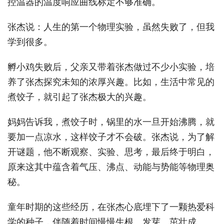
控温器的温度响应曲线标定不够准确。
张杰说：人生的第一个物理实验，虽然失败了，但我
学到很多。
孵小鸡失败后，父亲又带着张杰做过不少小实验，培
养了张杰探究未知的浓厚兴趣。比如，生活中常见的
煮饺子，就引起了张杰极大的兴趣。
妈妈告诉我，煮饺子时，锅里的水一旦开始沸腾，就
要加一点凉水，这样饺子才不会破。张杰说，为了解
开谜题，他不断观察、实验、思考，最后终于明白，
原来这其中蕴含着气压、沸点、动能与势能等物理奥
秘。
童年时期的这些经历，在张杰心底埋下了一颗热爱科
学的种子，伴随着时间慢慢生根、发芽、茁壮成