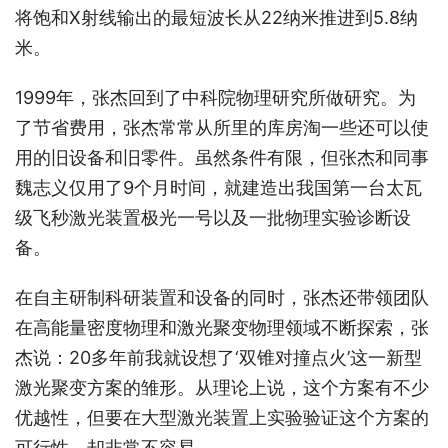
将饱和X射线输出的最短波长从22纳米推进到5.8纳
米。
1999年，张杰回到了中科院物理研究所做研究。为
了节省费用，张杰常常从所里的库房淘一些还可以使
用的旧设备和旧零件。虽然条件有限，但张杰和同事
魏志义仅用了9个月时间，就建造出我国第一台太瓦
级飞秒激光装置极光一号以及一批物理实验诊断设
备。
在自主研制科研装置和设备的同时，张杰还带领团队
在高能量密度物理和激光聚变物理领域不断探索，张
杰说：20多年前我就设想了‘双锥对撞点火’这一新型
激光聚变方案的雏形。从理论上说，这个方案有不少
优越性，但要在大型激光装置上实验验证这个方案的
可行性，却非常不容易。