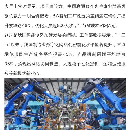
大屏上实时展示。项目建设方、中国联通政企客户事业群高级
副总裁方一明告诉记者，5G智能工厂改造为宝钢湛江钢铁厂提
升效率达48%，优化人员超500人次，年节省成本约2亿元。
这只是我国智能制造加速发展的缩影。工信部数据显示，“十三
五”以来，我国制造业数字化网络化智能化水平显著提升，试点
示范项目生产效率平均提高45%、产品研制周期平均缩短
35%，涌现出网络协同制造、大规模个性化定制、远程运维服
务等新模式新业态。