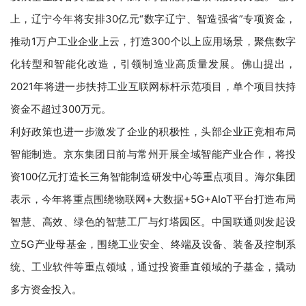
上，辽宁今年将安排30亿元“数字辽宁、智造强省”专项资金，
推动1万户工业企业上云，打造300个以上应用场景，聚焦数字
化转型和智能化改造，引领制造业高质量发展。佛山提出，
2021年将进一步扶持工业互联网标杆示范项目，单个项目扶持
资金不超过300万元。
利好政策也进一步激发了企业的积极性，头部企业正竞相布局
智能制造。京东集团日前与常州开展全域智能产业合作，将投
资100亿元打造长三角智能制造研发中心等重点项目。海尔集团
表示，今年将重点围绕物联网+大数据+5G+AIoT平台打造布局
智慧、高效、绿色的智慧工厂与灯塔园区。中国联通则发起设
立5G产业母基金，围绕工业安全、终端及设备、装备及控制系
统、工业软件等重点领域，通过投资垂直领域的子基金，撬动
多方资金投入。