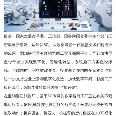
目前，国家发展改革委、工信部、国务院国资委等多个部门正
密集展开部署，从加快5G、大数据等新一代信息技术在制造业
的应用，到加快培育有影响力的工业互联网平台，再到加快重
点骨干企业实现数字化、智能化转型，系统施工方案已经浮
现。与此同时，包括财政资金、投资基金在内的多元资金也将
进一步支持企业上云和数字化改造，加快数字车间、智能工厂
应用落地，为制造业转型升级按下“加速键”。
在宝钢湛江钢铁厂，基于5G专网的数字智慧工厂正在有条不紊
地运行着：5G机械臂按照设定好的程序毫无分差地完成分拣与
抓取动作；机床设备、机器人、机械臂的运行数据在3D可视化