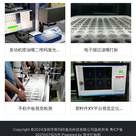
发动机喷油嘴二维码激光标记
电子烟过滤嘴打标
手机中板视觉检测
塑料件XY平台视觉定位打标
Copyright ©2024深圳市斯玛特激光科技有限公司版权所有
粤ICP备
2021007625号
Powered by
激光打标机