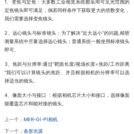
1、变焦与定焦：大多数工业视觉系统都采用可见光范围的
定焦镜头即可满足，倘若同样条件下获取更大的倍数变化，
我们需要选择变焦镜头。
2、远心镜头与标准镜头：为了解决“近大远小“的问题,精密
测量系统中尽量选择远心镜头；普通系统一般使用标准镜头
即可。
3、焦距与分辨率:通过“靶面长度/视场长度=焦距/工作距离
“我们可以计算镜头的焦距、并且根据相机的分辨率可以选
择适当的镜头。
4、像面大小与接口 ：根据相机芯片大小和接口，选择像面
能覆盖芯片和能对接的镜头。
上一个：
MER-G(-P)相机
下一个：
条形光源