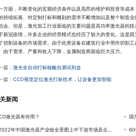
一方面，不断变化的宏观经济条件以及高昂的维护和投资等成本
的持续拓展、对定制打标和雕刻的需求不断增加以及整个制造业
机会。但是，激光加工行业面临的主要问题是高功率激光器的技
于新冠疫情，许多企业的经营模式也经历了较大的变化。这是因
了切割设备的市场需求。由于此类设备在建筑行业中用作切割工
。由于需求、产量和收入下降，金属制造商面临巨大压力。
一篇：
激光全自动打标核酸自测试剂盒
一篇：
CCD视觉定位激光打标技术，让设备更加智能
关新闻
CO激光器有何用？
国
2022年中国激光器产业链全景图上中下游市场及企业分析
6