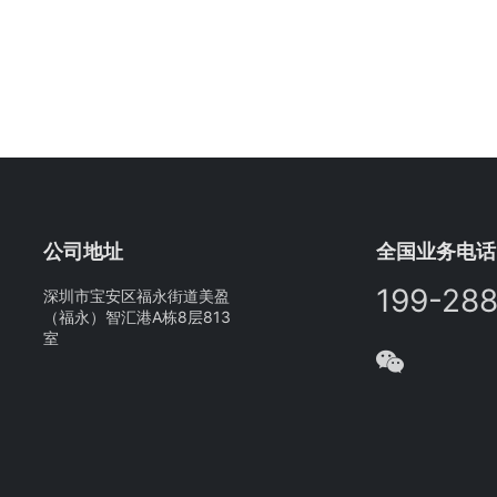
公司地址
全国业务电话
199-28
深圳市宝安区福永街道美盈
（福永）智汇港A栋8层813
室