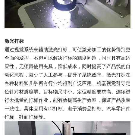
激光打标
通过视觉系统来辅助激光打标，可使激光加工的优势得到更
全面的发挥，不但可以解决打标的精度问题，同时具有高适
应性，无须再使用夹具，降低成本，同时提高了产品线的自
动化流程，减少了人工参与，提升了系统效率。激光打标在
各种材料和几乎所有行业均得到广泛应用，机器视觉引导定
位针对材质脆弱、目标物尺寸小、定位精度要求高、连续进
行大批量的打标作业，能有效提高生产效率，保证产品质量
一致性。具体应用有IC打标、电子消费品打标、汽车零部件
打标、鞋面打标等。