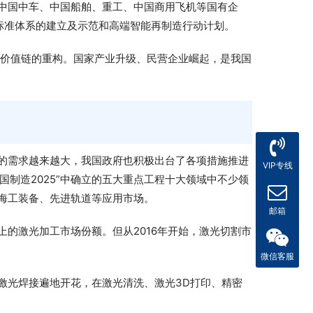
中国中车、中国船舶、重工、中国商用飞机等国有企
标准体系的建立及示范和高端智能再制造行动计划。
球价值链的重构。国家产业升级、民营企业崛起，是我国
的需求越来越大，我国政府也积极出台了各项措施推进
VIP专线
国制造2025”中确立的五大重点工程十大领域中不少领
海工装备、先进轨道等应用市场。
邮箱
的激光加工市场份额。但从2016年开始，激光切割市
微信客服
激光焊接遍地开花，在激光清洗、激光3D打印、精密