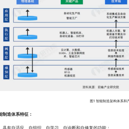
图1 智能制造架构体系和
能制造体系特征：
具有自适应、自组织、自学习、自诊断和自修复的功能；