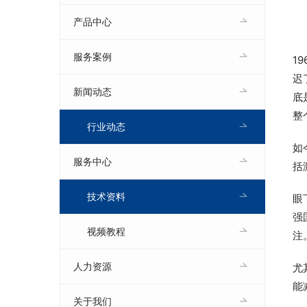
产品中心
服务案例
1
迟
新闻动态
底
整
行业动态
如
服务中心
括
技术资料
眼
强
视频教程
注
人力资源
尤
能
关于我们