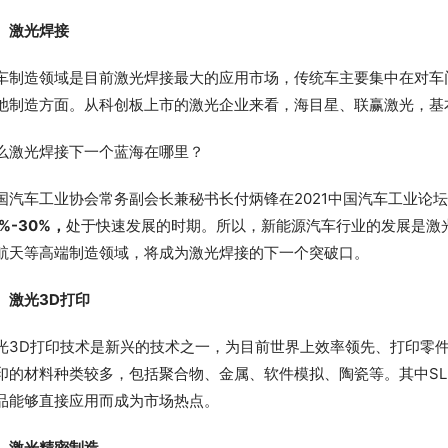
激光焊接
车制造领域是目前激光焊接最大的应用市场，传统车主要集中在对车
池制造方面。从科创板上市的激光企业来看，海目星、联赢激光，基
么激光焊接下一个蓝海在哪里？
国汽车工业协会常务副会长兼秘书长付炳锋在2021中国汽车工业论
0%-30%，
处于快速发展的时期。所以，新能源汽车行业的发展是激
航天等高端制造领域，将成为激光焊接的下一个突破口。
激光3D打印
光3D打印技术是新兴的技术之一，为目前世界上效率领先、打印零件
印的材料种类较多，包括聚合物、金属、软件模拟、陶瓷等。其中S
品能够直接应用而成为市场热点。
激光精密制造