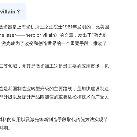
villain？
台激光器是上海光机所王之江院士1961年发明的，比美国
ser——hero or villain
》
的文章，发出了“激光到
，激光成为了改变和创造世界的一个重要手段，推动了
工等领域，尤其是激光加工这是最主要的应用市场，包
造是我国制造业转型升级的主要路线，是加快建设制造
型升级以及提升产品附加值的重要途径和技术而广受关
材料的应用以及激光等新制造手段取代传统方法实现节
时期。