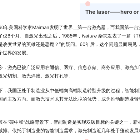
The laser——hero or 
960年美国科学家Maiman发明了世界上第一台激光器，而我国第一
了仅8个月。自激光出现之后，1985年，
Nature
杂志发表了一篇《The la
是改变世界的英雄还是恶魔？”的疑问。60年后，这个问题显而易见
个世界的发展。
今，激光已被广泛应用在通信、医疗、信息存储、商务应用、激光加
激光切割、激光焊接、激光打孔等。
下，我国正处于制造业从中低端向高端制造转型升级的过程，智能制
国的主攻方向。而激光技术以其无法比拟的优势，成为推动制造业转
。
其在“碳中和
”
战略背景下，智能制造是实现双碳目标的关键之一，新
减排。依托于制造业的智能制造需求，激光制造近几年处于蓬勃发展