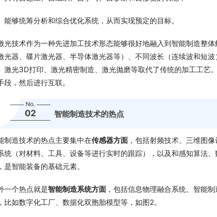
能够统筹分析和综合优化系统，从而实现预定的目标。
激光技术作为一种先进加工技术形态能够很好地融入到智能制造整体
激光器、碟片激光器、半导体激光器等）、不同波长（连续波和短波
、激光3D打印、激光精密制造、激光抛磨等取代了传统的加工工艺
手段，然后进行互联。
No.
02
智能制造技术的热点
能制造技术的热点主要集中在
传感器方面
，包括射频技术、三维图像
系统（对材料、工具、设备等进行实时的跟踪），以及和感知算法、
，是智能装备的基础元素。
外一个热点就是
智能制造系统方面
，包括信息物理融合系统、智能制
，比如数字化工厂、数据化双胞胎模型等，如图2。