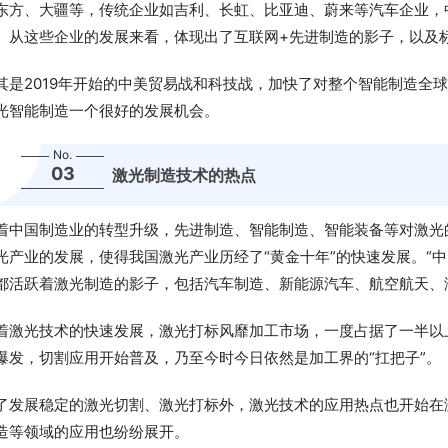
东方、大疆等，传统企业如吉利、长虹、比亚迪、蔚来等汽车企业，
。从这些企业的发展来看，体现出了互联网+先进制造的影子，以及
其是2019年开始的中美贸易战和科技战，加快了对整个智能制造全
光智能制造一个很好的发展机会。
No.
03
激光制造技术的热点
着中国制造业的转型升级，先进制造、智能制造、智能装备等对激光
光产业的发展，使得我国激光产业历经了“黄金十年”的快速发展。“中
都活跃着激光制造的影子，包括汽车制造、新能源汽车、航空航天、
着激光技术的快速发展，激光打标风靡加工市场，一度占据了一半以上
爆发，切割应用开始普及，乃至今时今日依然是加工界的“扛把子”。
了发展稳定的激光切割、激光打标外，激光技术的应用热点也开始在
造等领域的应用也纷纷展开。